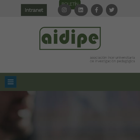
BOLETÍN
Intranet