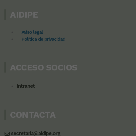
AIDIPE
Aviso legal
Política de privacidad
ACCESO SOCIOS
Intranet
CONTACTA
secretaria@aidipe.org