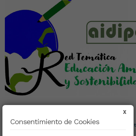
X
Fecha:
14 de diciembre de 2023
Consentimiento de Cookies
Lugar: Online.
Plataforma Microsoft Teams: Click here to join