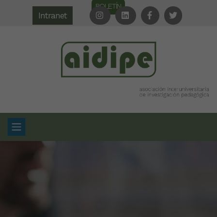
BOLETÍN
Intranet