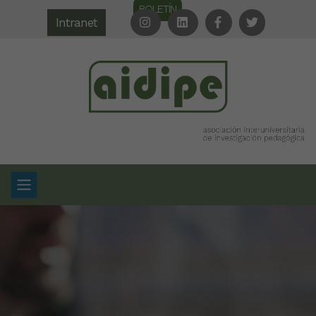
BOLETÍN
Intranet