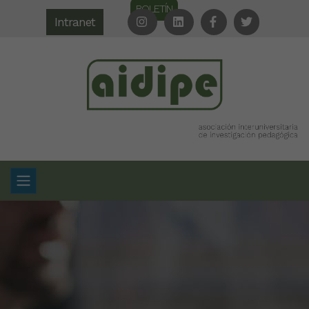
BOLETÍN
Intranet