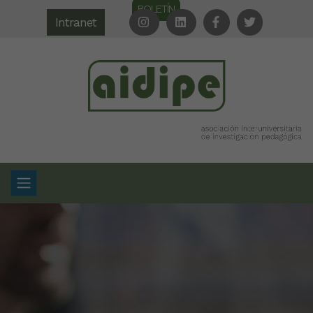
BOLETÍN
Intranet