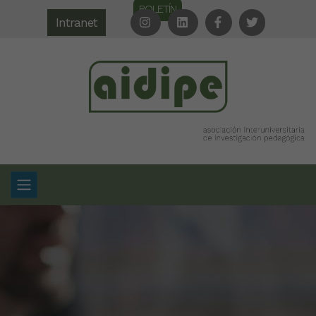
BOLETÍN
Intranet