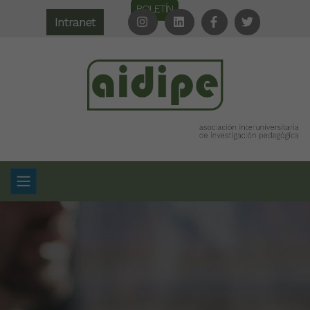
BOLETÍN
Intranet