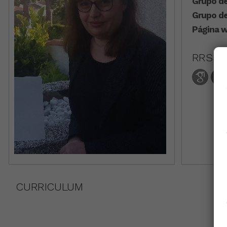
Grupo de
Grupo de
Página w
RRSS
CURRICULUM