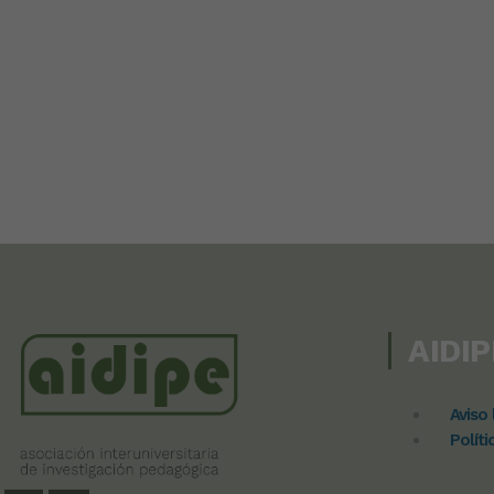
AIDIP
Aviso 
Políti