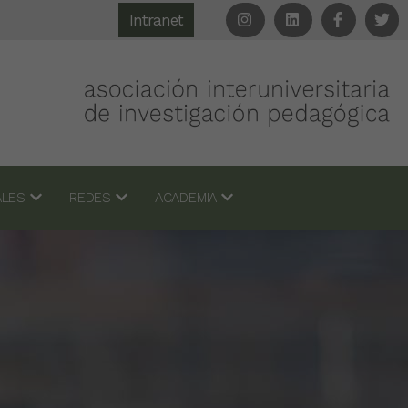
Intranet
IALES
REDES
ACADEMIA