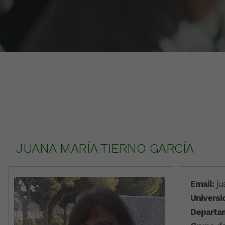
JUANA MARÍA TIERNO GARCÍA
Email:
ju
Universi
Departa