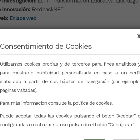
 investigación:
EDIT- Transformación Educativa, Liderazgo y
 innovación:
FeedbackNET
eb:
Enlace web
Consentimiento de Cookies
Utilizamos cookies propias y de terceros para fines analíticos 
para mostrarle publicidad personalizada en base a un perfi
elaborado a partir de sus hábitos de navegación (por ejemplo
páginas visitadas).
Para más información consulte la
política de cookies
.
Puede aceptar todas las cookies pulsando el botón "Aceptar" 
configurarlas o rechazar su uso pulsando el botón "Configurar".