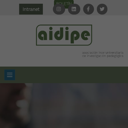
BOLETÍN
Intranet