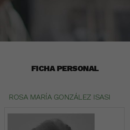
FICHA PERSONAL
ROSA MARÍA GONZÁLEZ ISASI