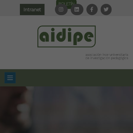
BOLETÍN
Intranet