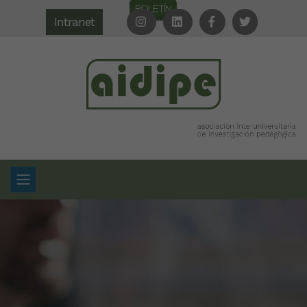
BOLETÍN
Intranet