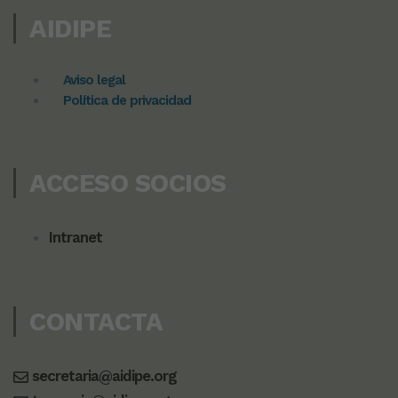
AIDIPE
Aviso legal
Política de privacidad
ACCESO SOCIOS
Intranet
CONTACTA
secretaria@aidipe.org