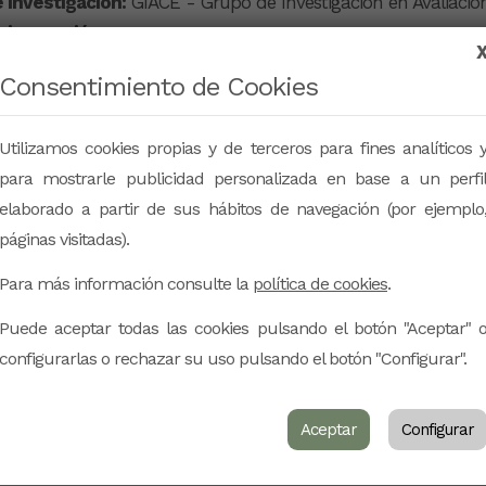
 investigación:
GIACE - Grupo de Investigación en Avaliació
 innovación:
eb:
-
Consentimiento de Cookies
Utilizamos cookies propias y de terceros para fines analíticos 
para mostrarle publicidad personalizada en base a un perfi
elaborado a partir de sus hábitos de navegación (por ejemplo
páginas visitadas).
Para más información consulte la
política de cookies
.
Puede aceptar todas las cookies pulsando el botón "Aceptar" 
configurarlas o rechazar su uso pulsando el botón "Configurar".
Aceptar
Configurar