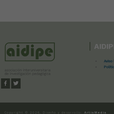
AIDIP
Aviso 
Políti
Copyright ©
2026, Diseño y desarrollo:
ArtisMedia