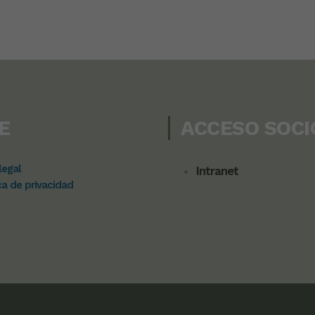
E
ACCESO SOCI
legal
Intranet
ca de privacidad