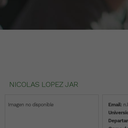
NICOLAS LOPEZ JAR
Imagen no disponible
Email:
n.
Universi
Departa