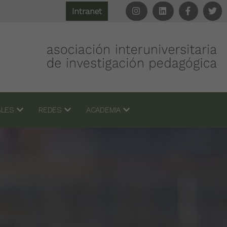
Intranet
IALES
REDES
ACADEMIA