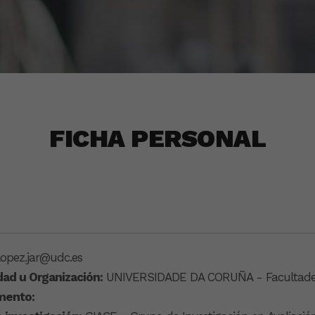
FICHA PERSONAL
lopez.jar@udc.es
dad u Organización:
UNIVERSIDADE DA CORUÑA - Facultade 
mento: