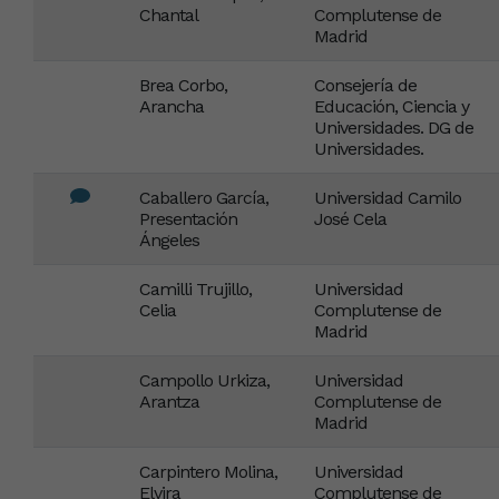
Chantal
Complutense de
Madrid
Brea Corbo,
Consejería de
Arancha
Educación, Ciencia y
Universidades. DG de
Universidades.
Caballero García,
Universidad Camilo
Presentación
José Cela
Ángeles
Camilli Trujillo,
Universidad
Celia
Complutense de
Madrid
Campollo Urkiza,
Universidad
Arantza
Complutense de
Madrid
Carpintero Molina,
Universidad
Elvira
Complutense de