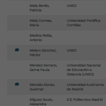
Mata Benito,
UNED
Patricia
Mata Correas,
Universidad Pontifica
María
Comillas
Medina Rivilla,
Antonio
Melero Sánchez,
UNED
Héctor
Méndez Serrano,
Universidad Nacional
Gema Paula
de Educación a
Distancia (UNED)
Merodio Alonso,
Universidad Autónoma
Guiomar
de Madrid
Míguez Souto,
ICE Politecnica Madrid
Alexandra