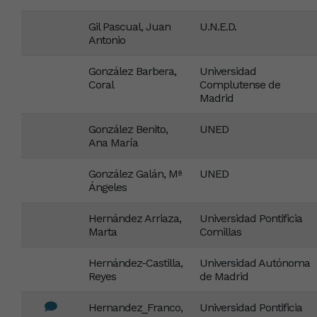
Gil Pascual, Juan
U.N.E.D.
Antonio
González Barbera,
Universidad
Coral
Complutense de
Madrid
González Benito,
UNED
Ana María
González Galán, Mª
UNED
Ángeles
Hernández Arriaza,
Universidad Pontificia
Marta
Comillas
Hernández-Castilla,
Universidad Autónoma
Reyes
de Madrid
Hernandez_Franco,
Universidad Pontificia