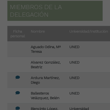
MIEMBROS DE LA
DELEGACIÓN
Ficha
Nombre
Universidad/Institución
personal
Aguado Odina, Mª
UNED
Teresa
Alvarez González,
UNED
Beatriz
Ardura Martínez,
UNED
Diego
Ballesteros
UNED
Velázquez, Belén
Biencinto López,
Universidad