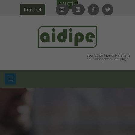
BOLETÍN
Intranet