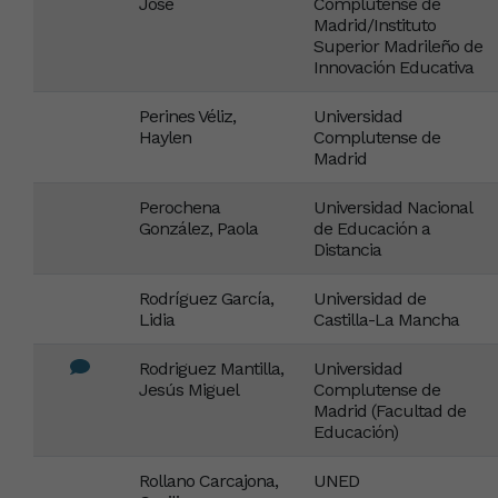
José
Complutense de
Madrid/Instituto
Superior Madrileño de
Innovación Educativa
Perines Véliz,
Universidad
Haylen
Complutense de
Madrid
Perochena
Universidad Nacional
González, Paola
de Educación a
Distancia
Rodríguez García,
Universidad de
Lidia
Castilla-La Mancha
Rodriguez Mantilla,
Universidad
Jesús Miguel
Complutense de
Madrid (Facultad de
Educación)
Rollano Carcajona,
UNED