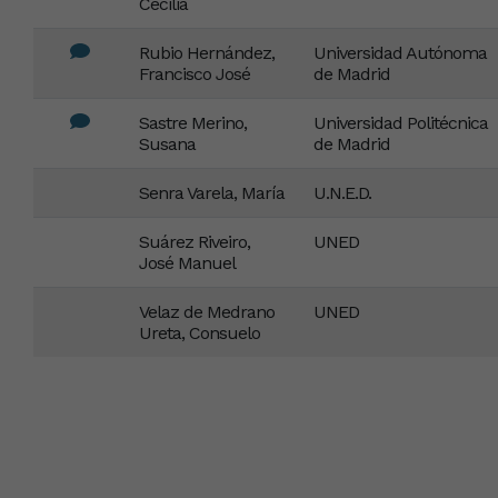
Cecilia
Rubio Hernández,
Universidad Autónoma
Francisco José
de Madrid
Sastre Merino,
Universidad Politécnica
Susana
de Madrid
Senra Varela, María
U.N.E.D.
Suárez Riveiro,
UNED
José Manuel
Velaz de Medrano
UNED
Ureta, Consuelo