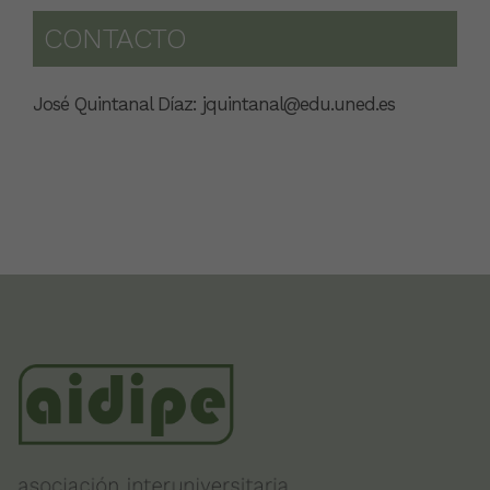
CONTACTO
José Quintanal Díaz: jquintanal@edu.uned.es