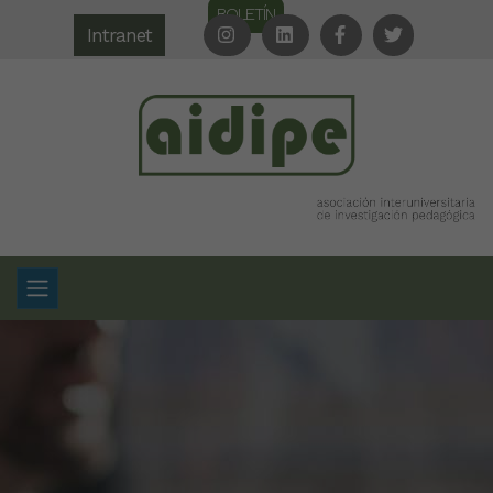
BOLETÍN
Intranet