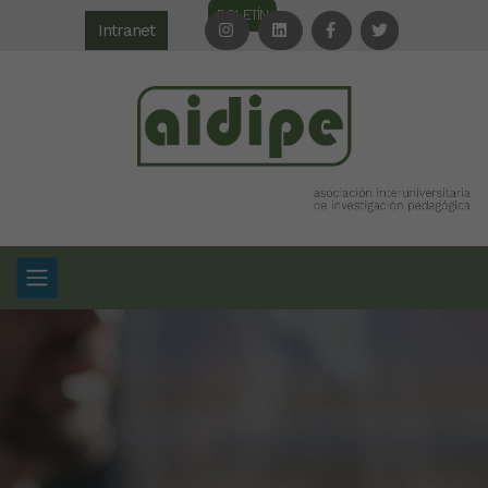
BOLETÍN
Intranet