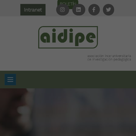
BOLETÍN
Intranet