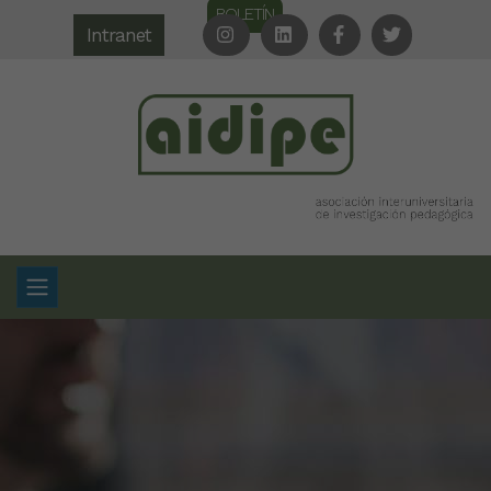
BOLETÍN
Intranet